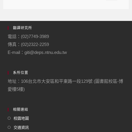
翻譯研究所
電話：(02)7749-3989
傳真：(02)2322-2259
E-mail：giti@deps.ntnu.edu.tw
系所位置
地址：106台北市大安區和平東路一段129號 (圖書館校區-博
愛樓5樓)
相關連結
校園地圖
交通資訊