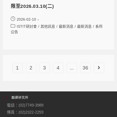
限至2026.03.10(二)
2026-02-10
ISTIT研討會
/
其他訊息
/
最新消息
/
最新消息
/
系所
公告
1
2
3
4
...
36
翻譯研究所
電話：(02)7749-3989
傳真：(02)2322-2259