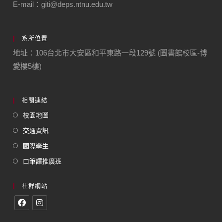
E-mail：giti@deps.ntnu.edu.tw
系所位置
地址：106台北市大安區和平東路一段129號 (圖書館校區-博
愛樓5樓)
相關連結
校園地圖
交通資訊
國際學生
口筆譯推廣班
社群網站