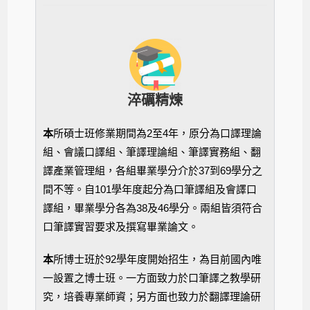
淬礪精煉
本
所碩士班修業期間為2至4年，原分為口譯理論
組、會議口譯組、筆譯理論組、筆譯實務組、翻
譯產業管理組，各組畢業學分介於37到69學分之
間不等。自101學年度起分為口筆譯組及會譯口
譯組，畢業學分各為38及46學分。兩組皆須符合
口筆譯實習要求及撰寫畢業論文。
本
所博士班於92學年度開始招生，為目前國內唯
一設置之博士班。一方面致力於口筆譯之教學研
究，培養專業師資；另方面也致力於翻譯理論研