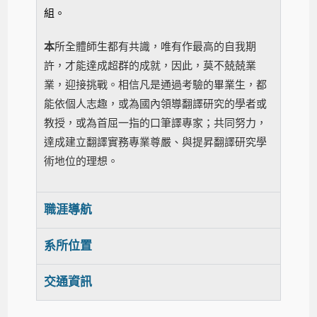
組。
本
所全體師生都有共識，唯有作最高的自我期
許，才能達成超群的成就，因此，莫不兢兢業
業，迎接挑戰。相信凡是通過考驗的畢業生，都
能依個人志趣，或為國內領導翻譯研究的學者或
教授，或為首屈一指的口筆譯專家；共同努力，
達成建立翻譯實務專業尊嚴、與提昇翻譯研究學
術地位的理想。
職涯導航
系所位置
交通資訊