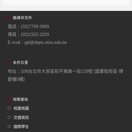
翻譯研究所
電話：(02)7749-3989
傳真：(02)2322-2259
E-mail：giti@deps.ntnu.edu.tw
系所位置
地址：106台北市大安區和平東路一段129號 (圖書館校區-博
愛樓5樓)
相關連結
校園地圖
交通資訊
國際學生