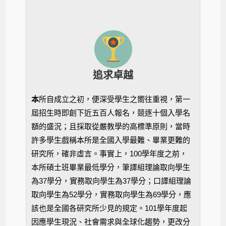
追求卓越
本
所自成立之初，便深受學生之嚮往重視，第一
屆招生時即創下近五百人報名，競逐十個入學名
額的盛況；且採取從嚴教學的高標準原則，當時
許多學生戲稱本所是全國入學最難、畢業更難的
研究所，確非虛言。事實上，100學年度之前，
本所碩士班畢業最低學分，筆譯組理論取向學生
為37學分，實務取向學生為37學分；口譯組理論
取向學生為52學分，實務取向學生為69學分，應
該也是全國各研究所少見的規定。
101學年度起
因應學生現況、社會需求與全球化趨勢，更改分