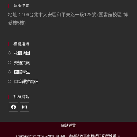
系所位置
地址：106台北市大安區和平東路一段129號 (圖書館校區-博
愛樓5樓)
相關連結
校園地圖
交通資訊
國際學生
口筆譯推廣班
社群網站
網站導覽
Copyright © 2020-2026 NTNU. 本網站內容由翻譯研究所維護 。