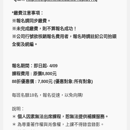
*
繳費注意事項：
※報名請同步繳費。
※未完成繳費，則不算報名成功！
※公司行號欲核銷報名費用者，報名時請註記公司抬頭
全銜及統編。
報名期間：即日起- 4/09
課程費用 : 原價8,800元
88折優惠價 : 7,800元 (優惠對象:所有對象)
每班名額18名，報名從速，以免向隅!
說明：
＊
個人因素無法出席課程，恕無法提供補課服務。
＊ 為尊重著作權與肖像權，上課不得錄音錄影。