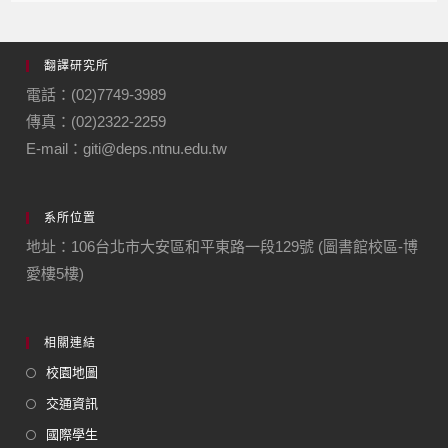
翻譯研究所
電話：(02)7749-3989
傳真：(02)2322-2259
E-mail：giti@deps.ntnu.edu.tw
系所位置
地址：106台北市大安區和平東路一段129號 (圖書館校區-博
愛樓5樓)
相關連結
校園地圖
交通資訊
國際學生