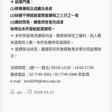
＊ 結業門檻：
(1)修畢課程且成績及格者
(2)缺課不得超過當期當課程之三分之一者
(3)課前問卷、課後問卷皆完成者
始得由本所發給結業證明。
＊ 本所保留修改課程內容、教師與停班之權利，因人數
未達開班人數，本所有權停班或調班。
＊ 退費辦法詳見：翻譯研究所推廣教育非學分班退費辦
法。
洽詢時間：(週一－週五) 09:00-12:00、14:00-17:00
連絡電話：02-7749-3981 / 02-7749-3988 李助理
e-mail：ken0309@ntnu.edu.tw
giti
2026-03-12