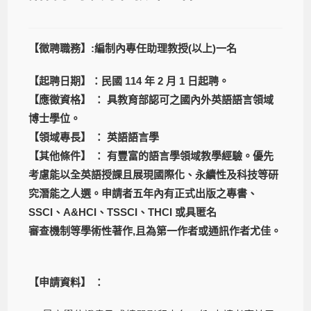
【徵聘職務】:編制內專任助理教授(以上)一名
【起聘日期】：民國 114 年 2 月 1 日起聘。
【應徵資格】 ： 具教育部認可之國內外英語語言領域
博士學位。
【領域專長】 ： 英語語言學
【其他條件】 ： 有豐富的語言學領域教學經驗。優先
考慮能以全英語授課且展現國際化、永續性及科技等研
究潛能之人選。申請者五年內有正式出版之專書、
SSCI、A&HCI、TSSCI、THCI 或具匿名
審查機制等學術性著作,且為第一作者或通訊作者尤佳。
【申請資料】 ：