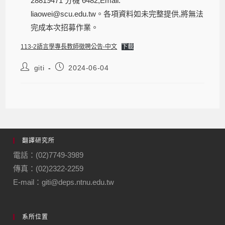
28819471 分機 6482,Email:
liaowei@scu.edu.tw。各項資料如未完整提供,將無法
完成本次招募作業。
113-2語言學專長教師徵聘公告-中文
下載
giti
2024-06-04
翻譯研究所
電話：(02)7749-3989
傳真：(02)2322-2259
E-mail：giti@deps.ntnu.edu.tw
系所位置