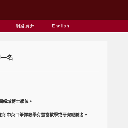
網路資源
English
師一名
相關領域博士學位。
譯研究,中英口筆譯教學有豐富教學或研究經驗者。