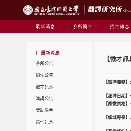
最新消息
系所簡介
招生訊息
最新消息
【徵才訊
系所公告
招生公告
【徵聘職務】
徵才訊息
【起聘日期】:民
演講公告
【應徵資格】
獎助學金
【領域專長】
其他訊息