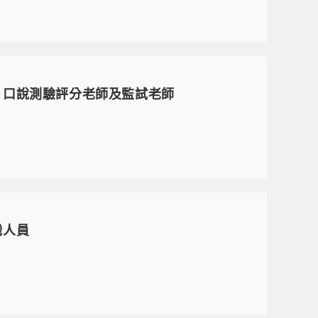
、口說測驗評分老師及監試老師
職人員