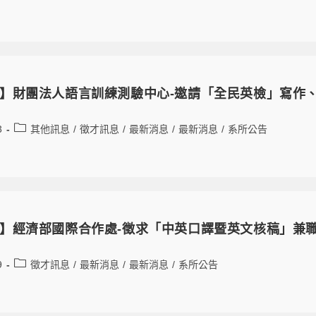
】財團法人語言訓練測驗中心-邀請「全民英檢」寫作
3
其他訊息
/
徵才訊息
/
最新消息
/
最新消息
/
系所公告
】經濟部國際合作處-徵求「中英口譯暨英文核稿」兼
9
徵才訊息
/
最新消息
/
最新消息
/
系所公告