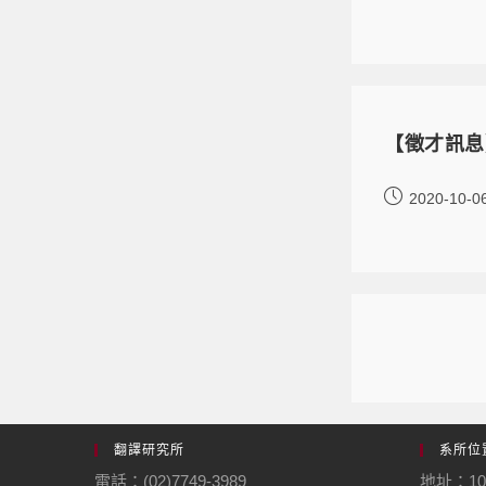
【徵才訊息
2020-10-0
翻譯研究所
系所位
電話：(02)7749-3989
地址：1