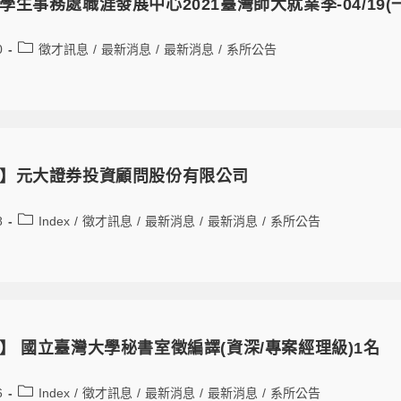
學生事務處職涯發展中心2021臺灣師大就業季-04/19
0
徵才訊息
/
最新消息
/
最新消息
/
系所公告
】元大證券投資顧問股份有限公司
8
Index
/
徵才訊息
/
最新消息
/
最新消息
/
系所公告
】 國立臺灣大學秘書室徵編譯(資深/專案經理級)1名
6
Index
/
徵才訊息
/
最新消息
/
最新消息
/
系所公告