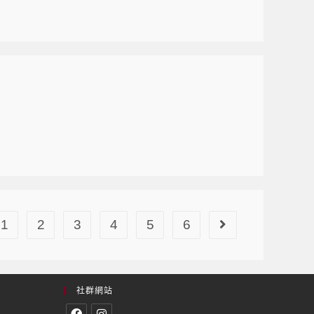
1
2
3
4
5
6
社群網站