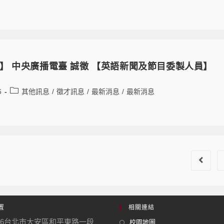
】 中央廣播電臺 誠徵 【英語新聞及節目委製人員】
6
其他訊息
/
徵才訊息
/
最新消息
/
最新消息
置
相關連結
06台北市大安區和平東路一段
校園地圖