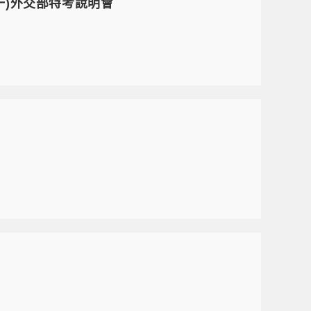
(一)外交部特考說明會