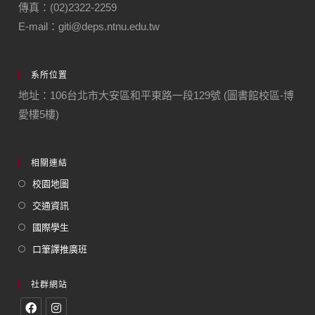
傳真：(02)2322-2259
E-mail：giti@deps.ntnu.edu.tw
系所位置
地址：106台北市大安區和平東路一段129號 (圖書館校區-博
愛樓5樓)
相關連結
校園地圖
交通資訊
國際學生
口筆譯推廣班
社群網站