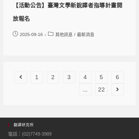
【活動公告】臺灣文學新銳譯者指導計畫開
放報名
2025-09-16
其他訊息
/
最新消息
1
2
3
4
5
6
...
22
翻譯研究所
電話：(02)7749-3989