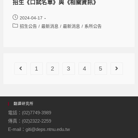
招生《口試名單》與《相關資訊》
2024-04-17
招生公告
/
最新消息
/
最新消息
/
系所公告
1
2
3
4
5
翻譯研究所
電話：(02)7749-3989
傳真：(02)2322-2259
E-mail：giti@deps.ntnu.edu.tw