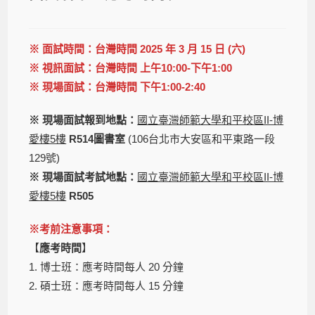
※ 面試時間：台灣時間 2025 年 3 月 15 日 (六)
※ 視訊
面
試：
台灣時間
上午10:00-下午1:00
※ 現場
面
試：
台灣時間
下午1:00-2:40
※ 現場面試報到地點：
國立臺灣師範大學和平校區II-博
愛樓5樓
R514圖書室
(106台北市大安區和平東路一段
129號)
※ 現場面試考試地點：
國立臺灣師範大學和平校區II-博
愛樓5樓
R505
※考前注意事項：
【
應考時間
】
1. 博士班：應考時間每人 20 分鐘
2. 碩士班：應考時間每人 15 分鐘