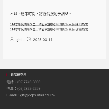
＊以上應考時間，將視情況酌予調整。
114學年度國際學生口試名單暨應考時間表(公告版-線上面試)
114學年度國際學生口試名單暨應考時間表(公告版-現場面試)
giti
2025-03-11
翻譯研究所
電話：(02)7749-3989
傳真：(02)2322-2259
E-mail：giti@deps.ntnu.edu.tw