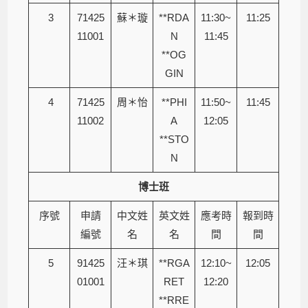
3
71425
蘇＊璇
**RDA
11:30~
11:25
11001
N
11:45
**OG
GIN
4
71425
周＊怡
**PHI
11:50~
11:45
11002
A
12:05
**STO
N
博士班
序號
申請
中文姓
英文姓
應考時
報到時
編號
名
名
間
間
5
91425
汪＊琪
**RGA
12:10~
12:05
01001
RET
12:20
**RRE