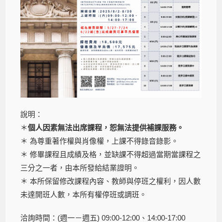
說明：
＊
個人因素無法出席課程，恕無法提供補課服務。
＊ 為尊重著作權與肖像權，上課不得錄音錄影。
＊ 修畢課程且成績及格，並缺課不得超過當期當課程之
三分之一者，由本所發給結業證明。
＊ 本所保留修改課程內容、教師與停班之權利，因人數
未達開班人數，本所有權停班或調班。
洽詢時間：(週一－週五) 09:00-12:00、14:00-17:00