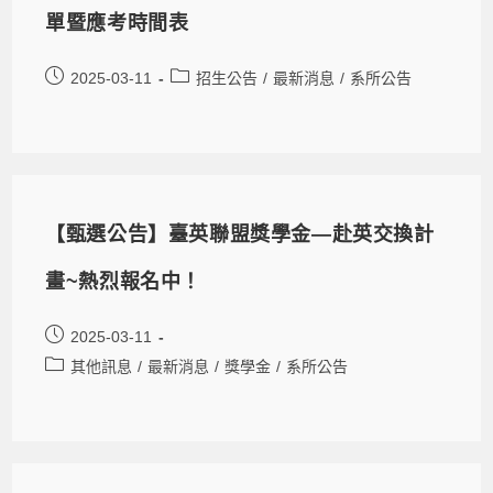
單暨應考時間表
2025-03-11
招生公告
/
最新消息
/
系所公告
【甄選公告】臺英聯盟獎學金—赴英交換計
畫~熱烈報名中！
2025-03-11
其他訊息
/
最新消息
/
獎學金
/
系所公告