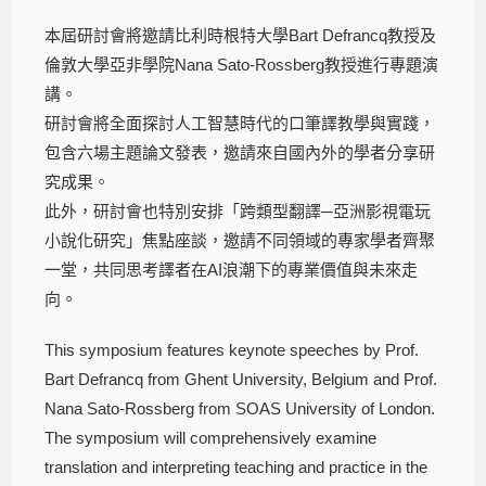
本屆研討會將邀請比利時根特大學Bart Defrancq教授及
倫敦大學亞非學院Nana Sato-Rossberg教授進行專題演
講。
研討會將全面探討人工智慧時代的口筆譯教學與實踐，
包含六場主題論文發表，邀請來自國內外的學者分享研
究成果。
此外，研討會也特別安排「跨類型翻譯─亞洲影視電玩
小說化研究」焦點座談，邀請不同領域的專家學者齊聚
一堂，共同思考譯者在AI浪潮下的專業價值與未來走
向。
This symposium features keynote speeches by Prof.
Bart Defrancq from Ghent University, Belgium and Prof.
Nana Sato-Rossberg from SOAS University of London.
The symposium will comprehensively examine
translation and interpreting teaching and practice in the