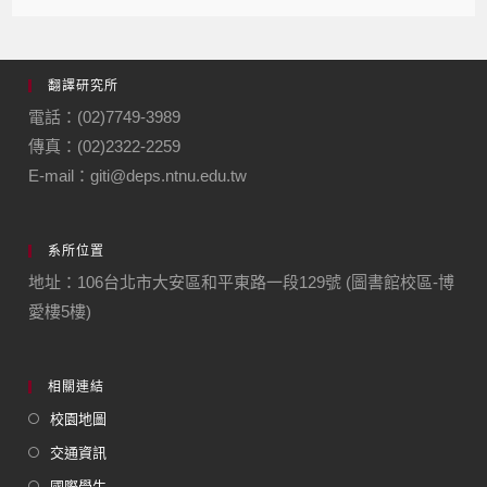
翻譯研究所
電話：(02)7749-3989
傳真：(02)2322-2259
E-mail：giti@deps.ntnu.edu.tw
系所位置
地址：106台北市大安區和平東路一段129號 (圖書館校區-博
愛樓5樓)
相關連結
校園地圖
交通資訊
國際學生