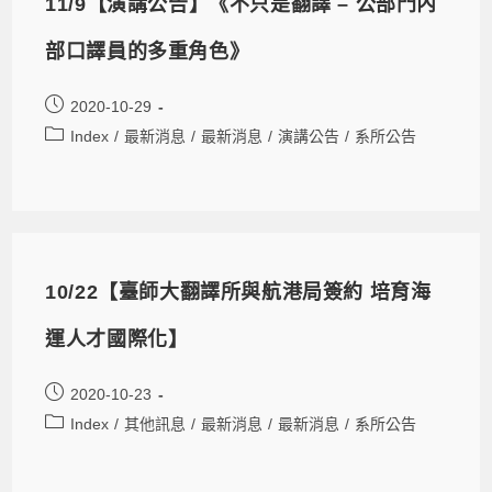
11/9【演講公告】《不只是翻譯 – 公部門內
部口譯員的多重角色》
2020-10-29
Index
/
最新消息
/
最新消息
/
演講公告
/
系所公告
10/22【臺師大翻譯所與航港局簽約 培育海
運人才國際化】
2020-10-23
Index
/
其他訊息
/
最新消息
/
最新消息
/
系所公告