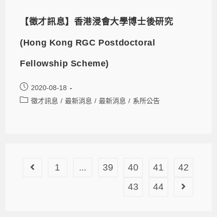
【徵才訊息】香港浸會大學博士後研究
(Hong Kong RGC Postdoctoral
Fellowship Scheme)
2020-08-18
徵才訊息
/
最新消息
/
最新消息
/
系所公告
1
...
39
40
41
42
43
44