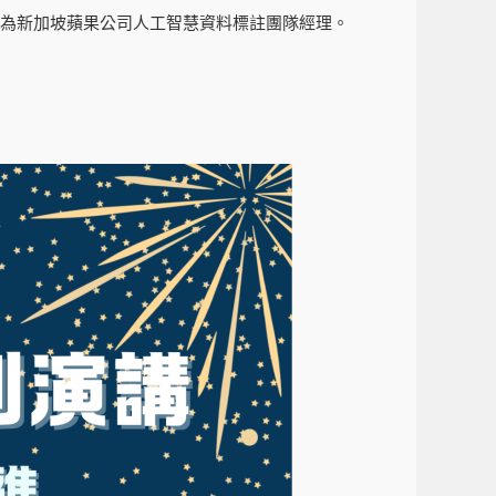
現為新加坡蘋果公司人工智慧資料標註團隊經理。