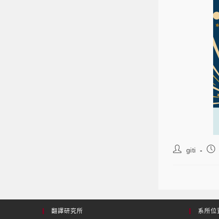
giti
翻譯研究所
系所位