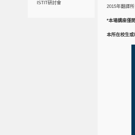
ISTIT研討會
2015年翻
*本場講座僅
本所在校生或