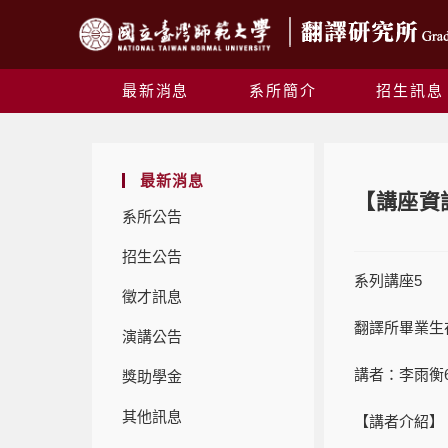
最新消息
系所簡介
招生訊息
最新消息
【講座資
系所公告
招生公告
系列講座5
徵才訊息
翻譯所畢業生
演講公告
講者：李雨衡6/1
獎助學金
其他訊息
【講者介紹】