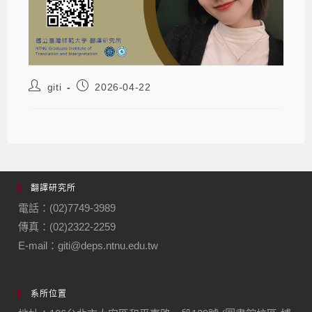
giti
2026-04-22
翻譯研究所
電話：(02)7749-3989
傳真：(02)2322-2259
E-mail：giti@deps.ntnu.edu.tw
系所位置