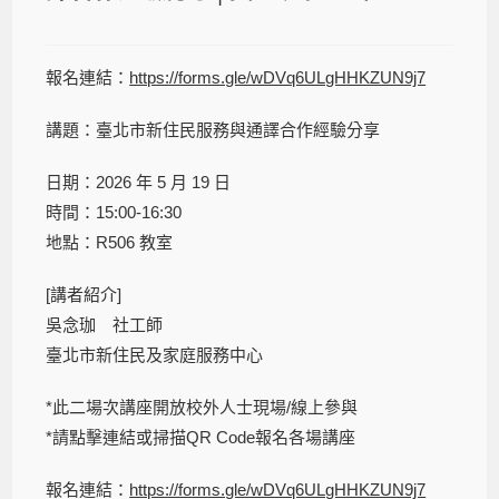
報名連結：
https://forms.gle/wDVq6ULgHHKZUN9j7
講題：臺北市新住民服務與通譯合作經驗分享
日期：2026 年 5 月 19 日
時間：15:00-16:30
地點：R506 教室
[講者紹介]
吳念珈 社工師
臺北市新住民及家庭服務中心
*此二場次講座開放校外人士現場/線上參與
*請點擊連結或掃描QR Code報名各場講座
報名連結：
https://forms.gle/wDVq6ULgHHKZUN9j7