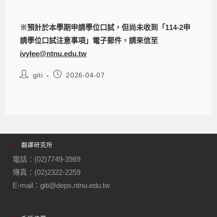
※預計於本學期申請學位口試，但尚未收到「114-2申
請學位口試注意事項」電子郵件，請來信至
ivylee@ntnu.edu.tw
giti
2026-04-07
翻譯研究所
電話：(02)7749-3989
傳真：(02)2322-2259
E-mail：giti@deps.ntnu.edu.tw