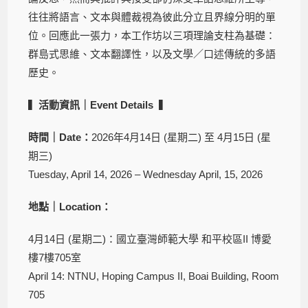
往往將語言、文本與體裁視為彼此分立且界線分明的單
位。回應此一張力，本工作坊以三項理論支柱為基礎：
群島式思維、文本翻譯性，以及文學／口述傳統的多語
歷史。
▍
活動資訊｜Event Details
▍
時間
｜
Date
：
2026年4月14日 (星期二) 至 4月15日 (星
期三)
Tuesday, April 14, 2026 – Wednesday April, 15, 2026
地點
｜
Location
：
4月14日 (星期二)：國立臺灣師範大學 和平校區II 博愛
樓7樓705室
April 14: NTNU, Hoping Campus II, Boai Building, Room
705