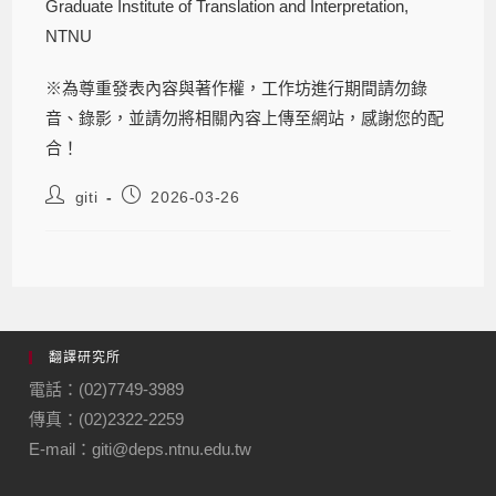
Graduate Institute of Translation and Interpretation,
NTNU
※為尊重發表內容與著作權，工作坊進行期間請勿錄
音、錄影，並請勿將相關內容上傳至網站，感謝您的配
合！
giti
2026-03-26
翻譯研究所
電話：(02)7749-3989
傳真：(02)2322-2259
E-mail：giti@deps.ntnu.edu.tw