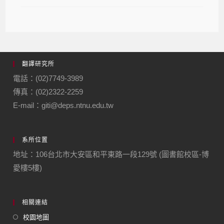
翻譯研究所
電話：(02)7749-3989
傳真：(02)2322-2259
E-mail：giti@deps.ntnu.edu.tw
系所位置
地址：106台北市大安區和平東路一段129號 (圖書館校區-博
愛樓5樓)
相關連結
校園地圖