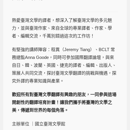
熱愛臺灣文學的譯者，想深入了解臺灣文學的多元魅
力，並與臺灣作家、來自全球的專業譯者、作家、學
者、編輯交流，千萬別錯過這次的工作坊！
有堅強的講師陣容：程異（Jeremy Tiang）、BCLT 常
務總監Anna Goode，同時可參加國際翻譯論壇，與來
自日、韓、波蘭、英國、捷克的譯者、編輯、出版人、
策展人共同交流，探討臺灣文學翻譯的挑戰與機遇，探
究外譯的專業知識與產業。
歡迎所有對臺灣文學翻譯有興趣的朋友，一同參與這場
開創性的翻譯培育計畫！讓我們攜手將臺灣的文學之
美，傳遞到世界的每個角落。
主辦單位 ｜國立臺灣文學館