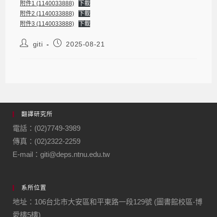
附件1 (1140033888)
下載
附件2 (1140033888)
下載
附件3 (1140033888)
下載
giti
2025-08-21
翻譯研究所
電話：(02)7749-3989
傳真：(02)2322-2259
E-mail：giti@deps.ntnu.edu.tw
系所位置
地址：106台北市大安區和平東路一段129號 (圖書館校區-博
愛樓5樓)