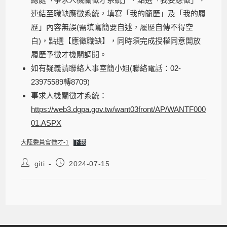
連結至職缺應徵系統，填寫「我的簡歷」及「我的履
歷」內容無誤(需填寫簡要自述，履歷自傳不得空
白)，點選【應徵職缺】，同時須完成授權同意開放
履歷予徵才機關調閱。
如有疑義請聯絡人事室簡小姐(聯絡電話：02-
23975589轉8709)
事求人機關徵才系統：
https://web3.dgpa.gov.tw/want03front/AP/WANTF000
01.ASPX
大陸委員會徵才-1
下載
giti
2024-07-15