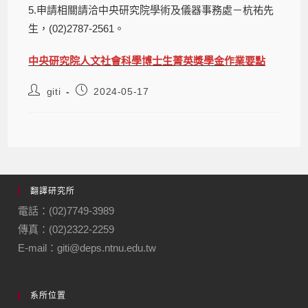
5.申請相關請洽中央研究院學術及儀器事務處－杭祐先
生，(02)2787-2561。
中央研究院人文社會科學博士生菁英獎學金作業要點
giti
2024-05-17
翻譯研究所
電話：(02)7749-3989
傳真：(02)2322-2259
E-mail：giti@deps.ntnu.edu.tw
系所位置