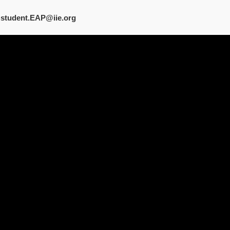
student.EAP@iie.org