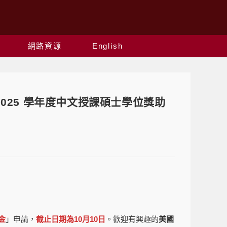
網路資源
English
24-2025 學年度中文授課碩士學位獎助
金
」申請，
截止日期為10月10日
。歡迎有興趣的
美國