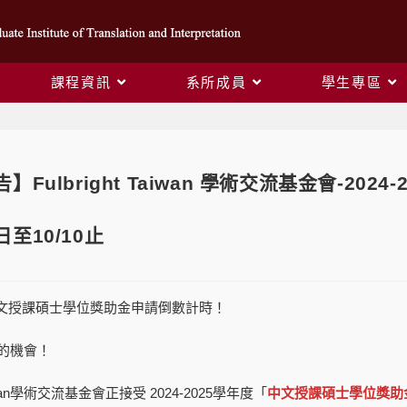
課程資訊
系所成員
學生專區
】Fulbright Taiwan 學術交流基金會-20
至10/10止
25 中文授課碩士學位獎助金申請倒數計時！
的機會！
 Taiwan學術交流基金會正接受 2024-2025學年度「
中文授課碩士學位獎助