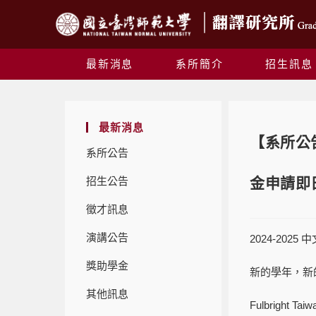
最新消息
系所簡介
招生訊息
最新消息
【系所公告
系所公告
招生公告
金申請即日
徵才訊息
演講公告
2024-20
獎助學金
新的學年，新
其他訊息
Fulbright