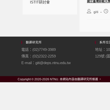
國立臺灣師範大
ISTIT研討會
giti
翻譯研究所
系所位
電話：(02)7749-3989
地址：1
傳真：(02)2322-2259
129號 
E-mail：giti@deps.ntnu.edu.tw
Copyright © 2020-2026 NTNU. 本網站內容由翻譯研究所維護 。