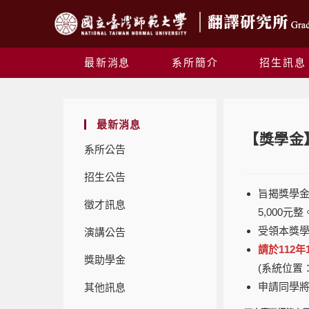
最新消息
系所簡介
招生訊息
最新消息
【獎學金
系所公告
招生公告
旨揭獎學金
徵才訊息
5,000
受領本獎學
演講公告
請於112
獎助學金
(系統位置
申請同學
其他訊息