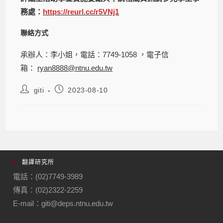
務處：
https://reurl.cc/r5VNj1
聯絡方式
承辦人：李小姐，電話：7749-1058 ，電子信
箱：
ryan8888@ntnu.edu.tw
giti
2023-08-10
翻譯研究所
電話：(02)7749-3989
傳真：(02)2322-2259
E-mail：giti@deps.ntnu.edu.tw