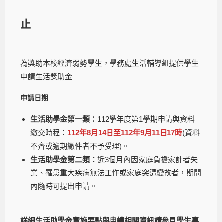
止
為獎助本校經濟弱勢學生，學務處生活輔導組提供學生
申請生活獎助金
申請日期
生活助學金第一類：
112學年度第1學期申請與資料
繳交時程：
112年8月14日至112年9月11日17時
(資料
不齊或逾期繳件者不予受理)。
生活助學金第二類：
近3個月內因家庭負擔家計者失
業、罹患重大疾病無法工作或家庭突遭變故者，期間
內隨時可提出申請。
詳細生活助學金實施要點與申請相關資訊請參見學生事