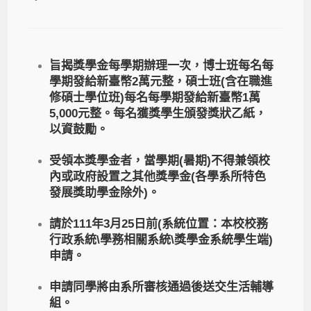
旨揭獎學金每學期辦理一次，博士班每名每
學期發給新臺幣2萬元整，碩士班(含在職進
修碩士學位班)每名每學期發給新臺幣1萬
5,000元整。每名獲獎學生頒發獎狀乙紙，
以資鼓勵。
受領本獎學金者，當學期(暑期)不得兼領校
內或政府設置之其他獎學金(各學系所特色
發展獎助學金除外)。
請於111年3月25日前(系統位置：本校校務
行政系統\學務相關系統\獎學金系統學生端)
申請。
申請同學將由系所審核通過後送交生活輔導
組。