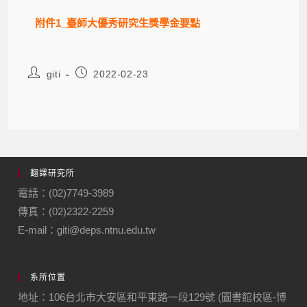
附件1_臺師大優秀研究生獎學金要點
giti
2022-02-23
翻譯研究所
電話：(02)7749-3989
傳真：(02)2322-2259
E-mail：giti@deps.ntnu.edu.tw
系所位置
地址：106台北市大安區和平東路一段129號 (圖書館校區-博